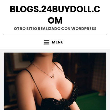
Skip
BLOGS.24BUYDOLL.C
to
content
OM
OTRO SITIO REALIZADO CON WORDPRESS
MENU