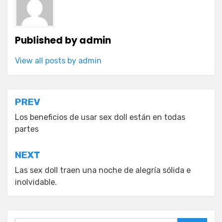
Published by
admin
View all posts by admin
Post
PREV
navigation
Los beneficios de usar sex doll están en todas
partes
NEXT
Las sex doll traen una noche de alegría sólida e
inolvidable.