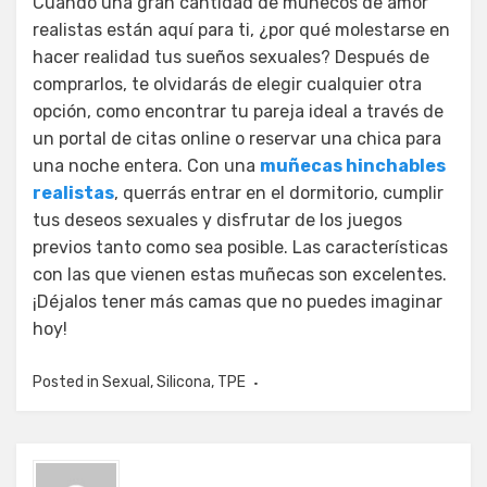
Cuando una gran cantidad de muñecos de amor
realistas están aquí para ti, ¿por qué molestarse en
hacer realidad tus sueños sexuales? Después de
comprarlos, te olvidarás de elegir cualquier otra
opción, como encontrar tu pareja ideal a través de
un portal de citas online o reservar una chica para
una noche entera. Con una
muñecas hinchables
realistas
, querrás entrar en el dormitorio, cumplir
tus deseos sexuales y disfrutar de los juegos
previos tanto como sea posible. Las características
con las que vienen estas muñecas son excelentes.
¡Déjalos tener más camas que no puedes imaginar
hoy!
Posted in
Sexual
,
Silicona
,
TPE